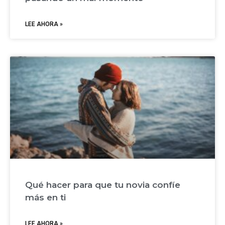
LEE AHORA »
Qué hacer para que tu novia confíe
más en ti
LEE AHORA »