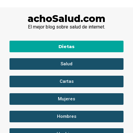
achoSalud.com
El mejor blog sobre salud de internet.
Dietas
Salud
Cartas
Mujeres
Hombres