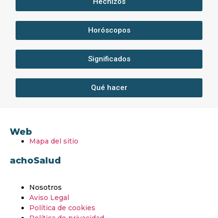
Hechizos
Horóscopos
Significados
Qué hacer
Web
Mapa del sitio
achoSalud
Nosotros
Aviso Legal
Política de cookies
Política de privacidad