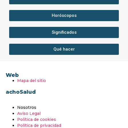
Horóscopos
Significados
Qué hacer
Web
Mapa del sitio
achoSalud
Nosotros
Aviso Legal
Política de cookies
Política de privacidad