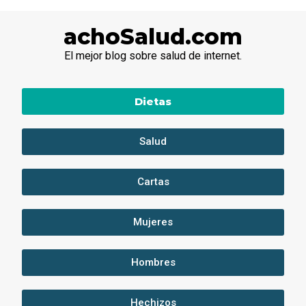
achoSalud.com
El mejor blog sobre salud de internet.
Dietas
Salud
Cartas
Mujeres
Hombres
Hechizos