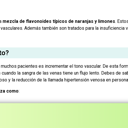
la
mezcla de flavonoides típicos de naranjas y limones
. Esto
 vasculares. Además también son tratados para la insuficiencia 
to?
 muchos pacientes es incrementar el tono vascular. De esta form
s cuando la sangra de las venas tiene un flujo lento. Debes de 
so y la reducción de la llamada hipertensión venosa en personas
ilza como
: