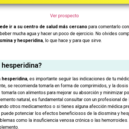
Ver prospecto
ede ir a su centro de salud más cercano
para comentarlo con
a beber mucha agua y hacer un poco de ejercicio. No olvides com
smina y hesperidina
, lo que hace y para que sirve.
 hesperidina?
 hesperidina
, es importante seguir las indicaciones de tu médi
nte, se recomienda tomarla en forma de comprimidos, y la dosis
e tomarla con alimentos para mejorar su absorción y minimizar 
ento natural, es fundamental consultar con un profesional de la
mando otros medicamentos o si tienes alguna afección médica p
lar puede potenciar los efectos beneficiosos de la diosmina y hes
oblemas como la insuficiencia venosa crónica o las hemorroides.
plemento.