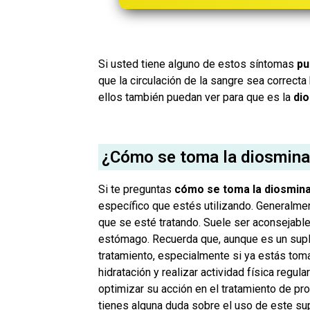
Si usted tiene alguno de estos síntomas
pu
que la circulación de la sangre sea correct
ellos también puedan ver para que es la
dio
¿Cómo se toma la diosmina
Si te preguntas
cómo se toma la diosmina
específico que estés utilizando. Generalme
que se esté tratando. Suele ser aconsejabl
estómago. Recuerda que, aunque es un suplem
tratamiento, especialmente si ya estás to
hidratación y realizar actividad física regu
optimizar su acción en el tratamiento de pr
tienes alguna duda sobre el uso de este su