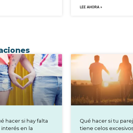
LEE AHORA »
uaciones
é hacer si hay falta
Qué hacer si tu pare
 interés en la
tiene celos excesivo