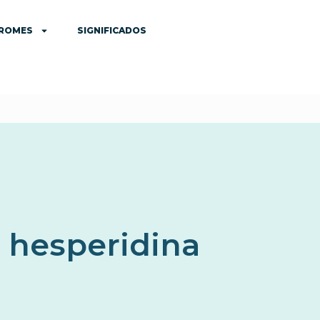
DROMES
SIGNIFICADOS
 hesperidina