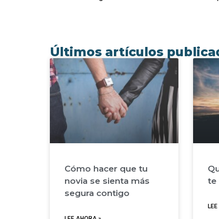
Últimos artículos public
Cómo hacer que tu
Qu
novia se sienta más
te
segura contigo
LEE
LEE AHORA »