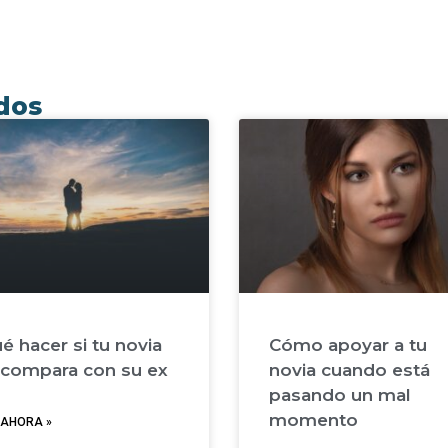
ados
é hacer si tu novia
Cómo apoyar a tu
 compara con su ex
novia cuando está
pasando un mal
momento
 AHORA »