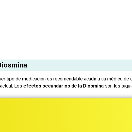
Diosmina
er tipo de medicación es recomendable acudir a su médico de c
actual. Los
efectos secundarios de la Diosmina
son los sigui