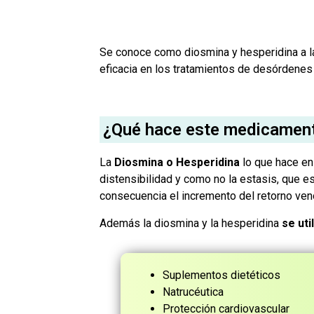
Se conoce como diosmina y hesperidina a 
eficacia en los tratamientos de desórdenes
¿Qué hace este medicamen
La
Diosmina o Hesperidina
lo que hace en
distensibilidad y como no la estasis, que e
consecuencia el incremento del retorno veno
Además la diosmina y la hesperidina
se ut
Suplementos dietéticos
Natrucéutica
Protección cardiovascular