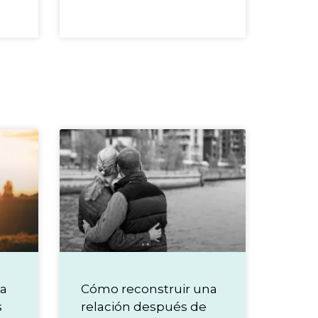
ja
Cómo reconstruir una
s
relación después de