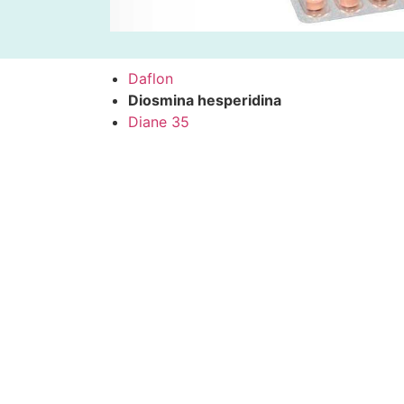
Daflon
Diosmina hesperidina
Diane 35