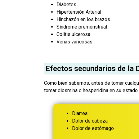
Diabetes
Hipertensión Arterial
Hinchazón en los brazos
Síndrome premenstrual
Colitis ulcerosa
Venas varicosas
Efectos secundarios de la 
Como bien sabemos, antes de tomar cualqui
tomar diosmina o hesperidina en su estado 
Diarrea
Dolor de cabeza
Dolor de estómago