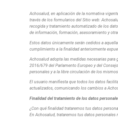
Achosalud, en aplicación de la normativa vigent
través de los formularios del Sitio web: Achosa
recogida y tratamiento automatizado de los dato
de información, formación, asesoramiento y otra
Estos datos únicamente serán cedidos a aquellas
cumplimiento a la finalidad anteriormente expue
Achosalud adopta las medidas necesarias para ga
2016/679 del Parlamento Europeo y del Consejo, d
personales y a la libre circulación de los mismos
El usuario manifiesta que todos los datos facili
actualizados, comunicando los cambios a Acho
Finalidad del tratamiento de los datos personale
¿Con qué finalidad trataremos tus datos persona
En Achosalud, trataremos tus datos personales r