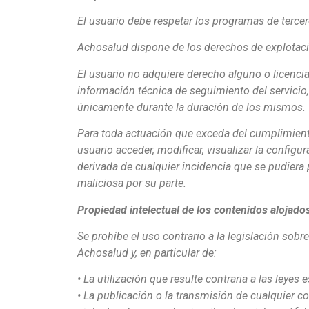
El usuario debe respetar los programas de terce
Achosalud dispone de los derechos de explotació
El usuario no adquiere derecho alguno o licencia 
información técnica de seguimiento del servicio
únicamente durante la duración de los mismos.
Para toda actuación que exceda del cumplimiento
usuario acceder, modificar, visualizar la configu
derivada de cualquier incidencia que se pudiera
maliciosa por su parte.
Propiedad intelectual de los contenidos alojado
Se prohíbe el uso contrario a la legislación sobr
Achosalud y, en particular de:
• La utilización que resulte contraria a las leyes
• La publicación o la transmisión de cualquier co