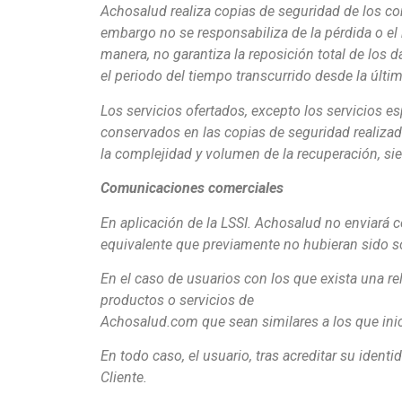
Achosalud realiza copias de seguridad de los co
embargo no se responsabiliza de la pérdida o el 
manera, no garantiza la reposición total de los 
el periodo del tiempo transcurrido desde la últi
Los servicios ofertados, excepto los servicios e
conservados en las copias de seguridad realizad
la complejidad y volumen de la recuperación, si
Comunicaciones comerciales
En aplicación de la LSSI. Achosalud no enviará 
equivalente que previamente no hubieran sido so
En el caso de usuarios con los que exista una re
productos o servicios de
Achosalud.com que sean similares a los que inic
En todo caso, el usuario, tras acreditar su ident
Cliente.