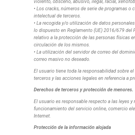
violento, obsceno, abusivo, ilegal, racial, xenófo
• Los cracks, números de serie de programas o c
intelectual de terceros.
• La recogida y/o utilización de datos personal
lo dispuesto en Reglamento (UE) 2016/679 del P
relativo a la protección de las personas físicas e
circulación de los mismos.
• La utilización del servidor de correo del domini
correo masivo no deseado.
El usuario tiene toda la responsabilidad sobre e
terceros y las acciones legales en referencia a pr
Derechos de terceros y protección de menores.
El usuario es responsable respecto a las leyes y 
funcionamiento del servicio online, comercio el
Internet.
Protección de la información alojada