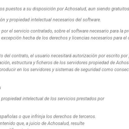
ros puestos a su disposición por Achosalud, aun siendo gratuitos
n y propiedad intelectual necesarios del software.
por el servicio contratado, sobre el software necesario para la pr
, excepción hecha de los derechos y licencias necesarios para el
 del contrato, el usuario necesitará autorización por escrito po
ración, estructura y ficheros de los servidores propiedad de Acho
 producir en los servidores y sistemas de seguridad como consec
s
e propiedad intelectual de los servicios prestados por
 españolas o que infrinja los derechos de terceros.
ntenido que, a juicio de Achosalud, resulte