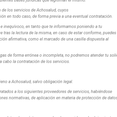
iguientes bases jurídicas que legitiman el mismo:
ón de los servicios de Achosalud, cuyos
ión en todo caso, de forma previa a una eventual contratación.
o e inequívoco, en tanto que te informamos poniendo a tu
ue tras la lectura de la misma, en caso de estar conforme, puedes
ción afirmativa, como el marcado de una casilla dispuesta al
hagas de forma errónea o incompleta, no podremos atender tu soli
a cabo la contratación de los servicios.
eno a Achosalud, salvo obligación legal.
tados a los siguientes proveedores de servicios, habiéndose
nes normativas, de aplicación en materia de protección de dato