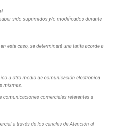
al
n haber sido suprimidos y/o modificados durante
en este caso, se determinará una tarifa acorde a
nico u otro medio de comunicación electrónica
as mismas.
 de comunicaciones comerciales referentes a
ercial a través de los canales de Atención al