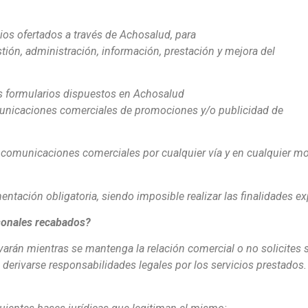
cios ofertados a través de Achosalud, para
stión, administración, información, prestación y mejora del
los formularios dispuestos en Achosalud
omunicaciones comerciales de promociones y/o publicidad de
comunicaciones comerciales por cualquier vía y en cualquier mom
tación obligatoria, siendo imposible realizar las finalidades ex
sonales recabados?
arán mientras se mantenga la relación comercial o no solicites 
n derivarse responsabilidades legales por los servicios prestados.