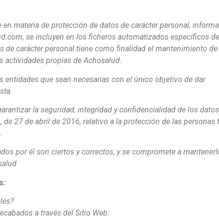
e en materia de protección de datos de carácter personal, inform
lud.com, se incluyen en los ficheros automatizados específicos d
s de carácter personal tiene como finalidad el mantenimiento de 
s actividades propias de Achosalud.
 entidades que sean necesarias con el único objetivo de dar
sta.
rantizar la seguridad, integridad y confidencialidad de los dato
e 27 de abril de 2016, relativo a la protección de las personas f
.
tados por él son ciertos y correctos, y se compromete a mantener
salud
s:
les?
ecabados a través del Sitio Web: