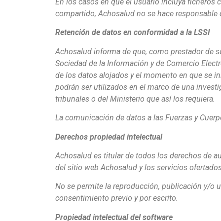
En los casos en que el usuario incluya ficheros 
compartido, Achosalud no se hace responsable d
Retención de datos en conformidad a la LSSI
Achosalud informa de que, como prestador de serv
Sociedad de la Información y de Comercio Electr
de los datos alojados y el momento en que se ini
podrán ser utilizados en el marco de una investi
tribunales o del Ministerio que así los requiera.
La comunicación de datos a las Fuerzas y Cuerpo
Derechos propiedad intelectual
Achosalud es titular de todos los derechos de au
del sitio web Achosalud y los servicios ofertad
No se permite la reproducción, publicación y/o u
consentimiento previo y por escrito.
Propiedad intelectual del software