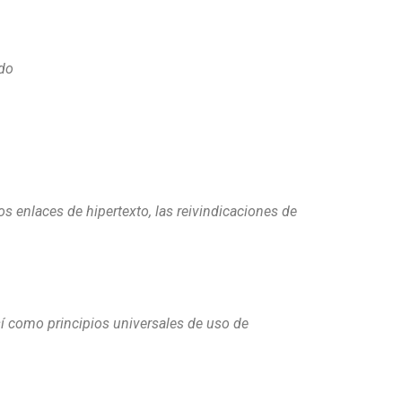
ndo
os enlaces de hipertexto, las reivindicaciones de
sí como principios universales de uso de