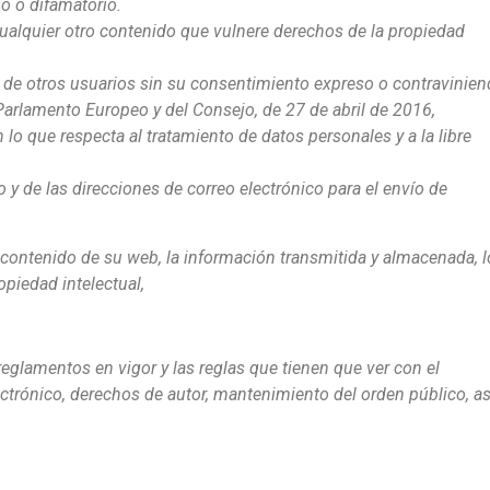
bo o difamatorio.
ualquier otro contenido que vulnere derechos de la propiedad
es de otros usuarios sin su consentimiento expreso o contravinie
arlamento Europeo y del Consejo, de 27 de abril de 2016,
n lo que respecta al tratamiento de datos personales y a la libre
o y de las direcciones de correo electrónico para el envío de
l contenido de su web, la información transmitida y almacenada, l
opiedad intelectual,
reglamentos en vigor y las reglas que tienen que ver con el
ectrónico, derechos de autor, mantenimiento del orden público, a