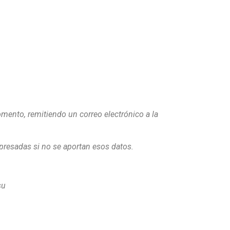
ento, remitiendo un correo electrónico a la
presadas si no se aportan esos datos.
su