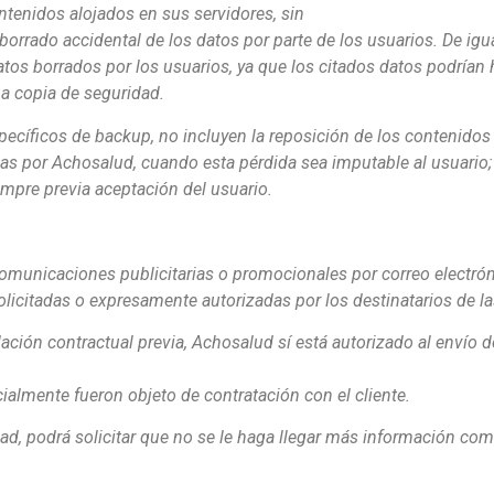
ntenidos alojados en sus servidores, sin
borrado accidental de los datos por parte de los usuarios. De igu
datos borrados por los usuarios, ya que los citados datos podría
ma copia de seguridad.
specíficos de backup, no incluyen la reposición de los contenidos
as por Achosalud, cuando esta pérdida sea imputable al usuario; 
empre previa aceptación del usuario.
comunicaciones publicitarias o promocionales por correo electró
licitadas o expresamente autorizadas por los destinatarios de l
lación contractual previa, Achosalud sí está autorizado al envío
ialmente fueron objeto de contratación con el cliente.
idad, podrá solicitar que no se le haga llegar más información com