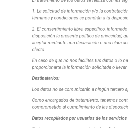
El tratamiento de tus datos se realiza con las s
1. La solicitud de información y/o la contrataci
términos y condiciones se pondrán a tu disposic
2. El consentimiento libre, específico, informad
disposición la presente política de privacidad, q
aceptar mediante una declaración o una clara ac
efecto.
En caso de que no nos facilites tus datos o lo 
proporcionarte la información solicitada o llevar 
Destinatarios:
Los datos no se comunicarán a ningún tercero aj
Como encargados de tratamiento, tenemos contra
comprometido al cumplimiento de las disposicio
Datos recopilados por usuarios de los servicios