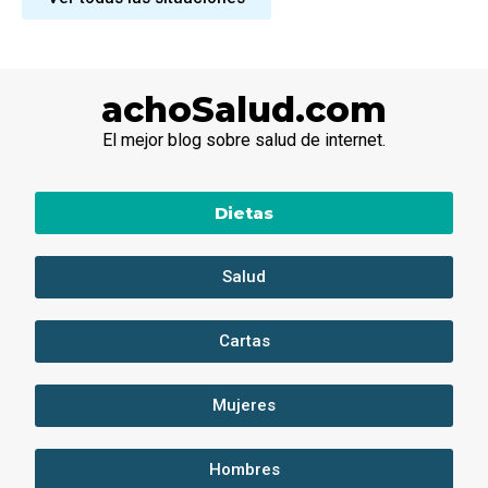
achoSalud.com
El mejor blog sobre salud de internet.
Dietas
Salud
Cartas
Mujeres
Hombres