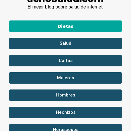
El mejor blog sobre salud de internet.
Dietas
Salud
Cartas
Mujeres
Hombres
Hechizos
Horóscopos