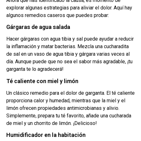
Ahora que has identificado la causa, es momento de
explorar algunas estrategias para aliviar el dolor. Aquí hay
algunos remedios caseros que puedes probar:
Gárgaras de agua salada
Hacer gárgaras con agua tibia y sal puede ayudar a reducir
la inflamación y matar bacterias. Mezcla una cucharadita
de sal en un vaso de agua tibia y gárgara varias veces al
día. Aunque puede que no sea el sabor más agradable, ¡tu
garganta te lo agradecerá!
Té caliente con miel y limón
Un clásico remedio para el dolor de garganta. El té caliente
proporciona calor y humedad, mientras que la miel y el
limón ofrecen propiedades antimicrobianas y alivio.
Simplemente, prepara tu té favorito, añade una cucharada
de miel y un chorrito de limón. ¡Delicioso!
Humidificador en la habitación