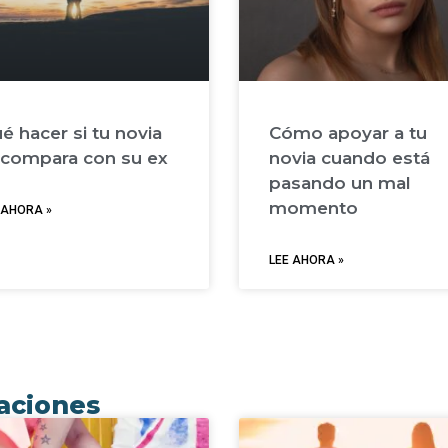
é hacer si tu novia
Cómo apoyar a tu
 compara con su ex
novia cuando está
pasando un mal
momento
 AHORA »
LEE AHORA »
uaciones