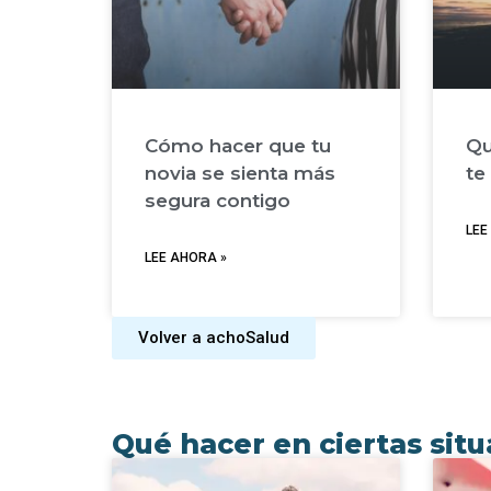
Cómo hacer que tu
Qu
novia se sienta más
te
segura contigo
LEE
LEE AHORA »
Volver a achoSalud
Qué hacer en ciertas sit