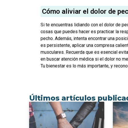
Cómo aliviar el dolor de pe
Si te encuentras lidiando con el dolor de p
cosas que puedes hacer es practicar la resp
pecho. Además, intenta encontrar una posici
es persistente, aplicar una compresa calien
musculares. Recuerda que es esencial evitar
en buscar atención médica si el dolor no me
Tu bienestar es lo más importante, y reconoc
Últimos artículos public