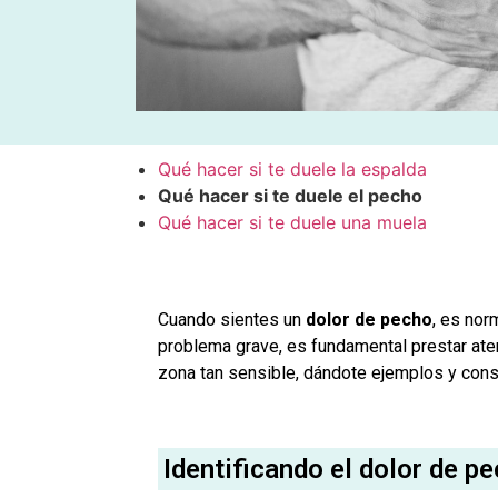
Qué hacer si te duele la espalda
Qué hacer si te duele el pecho
Qué hacer si te duele una muela
Cuando sientes un
dolor de pecho
, es nor
problema grave, es fundamental prestar atenc
zona tan sensible, dándote ejemplos y cons
Identificando el dolor de p