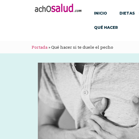
INICIO
DIETAS
QUÉ HACER
Portada
»
Qué hacer si te duele el pecho