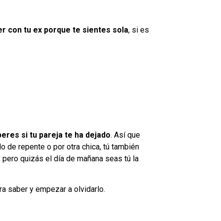
er con tu ex porque te sientes sola
, si es
eres si tu pareja te ha dejado
. Así que
do de repente o por otra chica, tú también
, pero quizás el día de mañana seas tú la
a saber y empezar a olvidarlo.