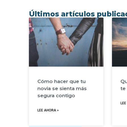
Últimos artículos public
Cómo hacer que tu
Qu
novia se sienta más
te
segura contigo
LEE
LEE AHORA »