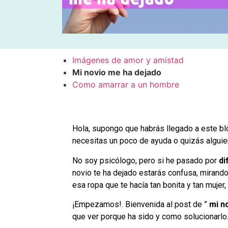
Imágenes de amor y amistad
Mi novio me ha dejado
Como amarrar a un hombre
Hola, supongo que habrás llegado a este bl
necesitas un poco de ayuda o quizás alguie
No soy psicólogo, pero si he pasado por
di
novio te ha dejado estarás confusa, mirando
esa ropa que te hacía tan bonita y tan mujer
¡Empezamos!. Bienvenida al post de ”
mi n
que ver porque ha sido y como solucionarlo