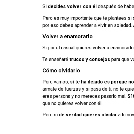
Si
decides volver con él
después de habert
Pero es muy importante que te plantees si 
por eso debes aprender a vivir en soledad. 
Volver a enamorarlo
Si por el casual quieres volver a enamorar
Te enseñaré
trucos y consejos
para que vue
Cómo olvidarlo
Pero vamos,
si te ha dejado es porque n
armate de fuerzas y si pasa de ti, no te quie
eres persona y no mereces pasarlo mal.
Sí
que no quieres volver con él.
Pero
si de verdad quieres olvidar
a tu nov