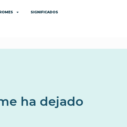
DROMES
SIGNIFICADOS
 me ha dejado