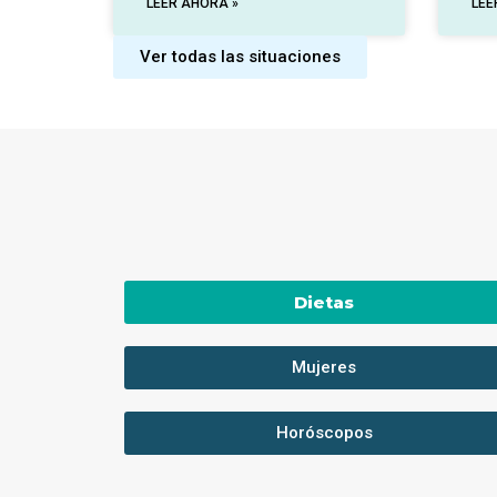
LEER AHORA »
LEE
Ver todas las situaciones
Dietas
Mujeres
Horóscopos