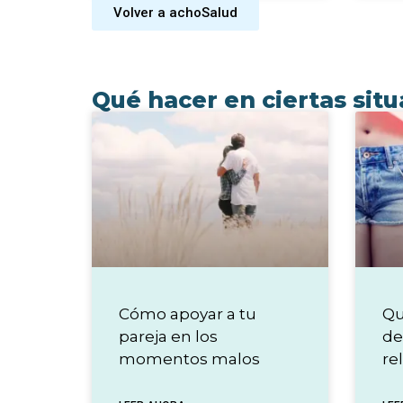
Volver a achoSalud
Qué hacer en ciertas sit
Cómo apoyar a tu
Qu
pareja en los
de
momentos malos
re