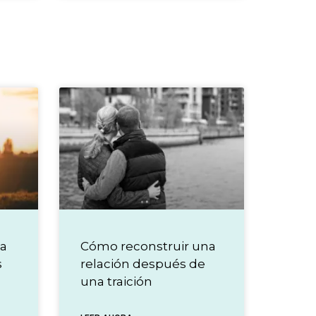
ja
Cómo reconstruir una
s
relación después de
una traición