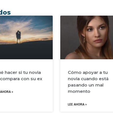
ados
é hacer si tu novia
Cómo apoyar a tu
 compara con su ex
novia cuando está
pasando un mal
momento
 AHORA »
LEE AHORA »