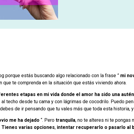
og porque estás buscando algo relacionado con la frase ”
mi no
n que te comprenda en la situación que estás viviendo ahora.
ferentes etapas en mi vida donde el amor ha sido una autén
 al techo desde tu cama y con lágrimas de cocodrilo. Puedo pens
, debes de ir pensando que tu vales más que toda esta historia, y
ovio me ha dejado
“. Pero
tranquila
, no te alteres ni te pongas
.
Tienes varias opciones
,
intentar recuperarlo o pasarlo al 