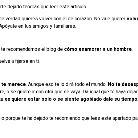
e dejado tendrás que leer este artículo.
de verdad quieres volver con él de corazón. No vale querer
volv
Apóyate en tus amigos y familiares.
lo te recomendamos el blog de
cómo enamorar a un hombre
.
lva a fijarse en ti.
o te merece
. Aunque eso te lo dirá todo el mundo.
No te desesp
re, o se quiere ir con otra que se vaya. Da igual que te haya deja
 tu ex quiere estar solo o se siente agobiado dale su tiempo
io porque te ha dejado te recomiendo que leas este apartado par