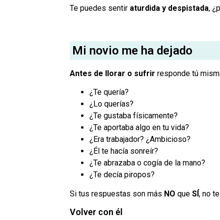
Te puedes sentir
aturdida y despistada
, ¿
Mi novio me ha dejado
Antes de llorar o sufrir
responde tú misma
¿Te quería?
¿Lo querías?
¿Te gustaba físicamente?
¿Te aportaba algo en tu vida?
¿Era trabajador? ¿Ambicioso?
¿Él te hacía sonreír?
¿Te abrazaba o cogía de la mano?
¿Te decía piropos?
Si tus respuestas son más
NO
que
SÍ
, no t
Volver con él