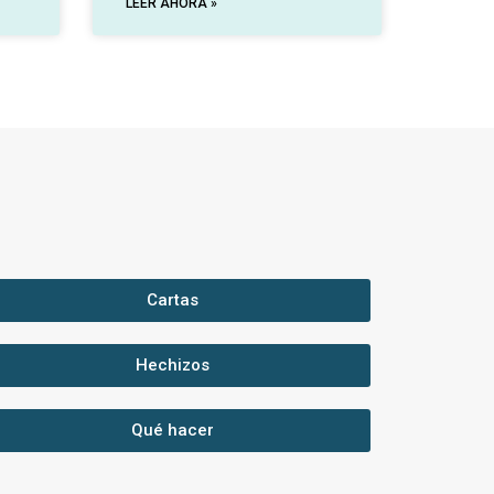
LEER AHORA »
Cartas
Hechizos
Qué hacer