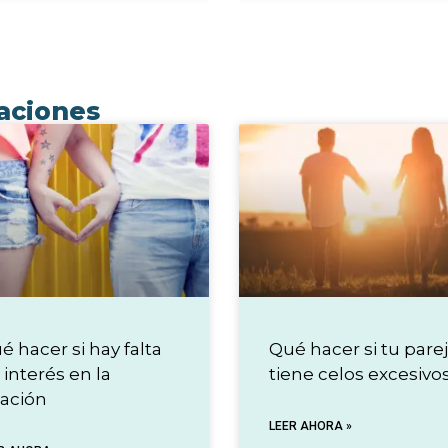
uaciones
é hacer si hay falta
Qué hacer si tu pare
 interés en la
tiene celos excesivo
lación
LEER AHORA »