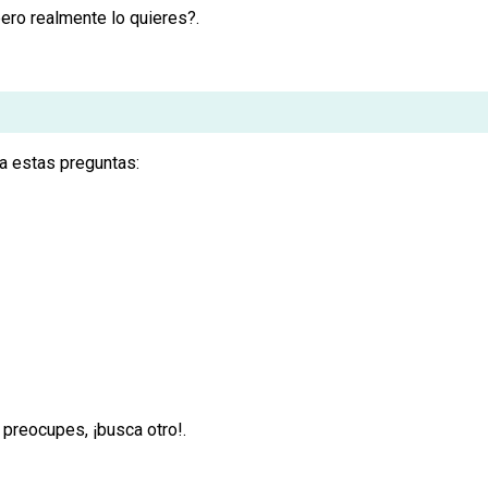
pero realmente lo quieres?.
 estas preguntas:
e preocupes, ¡busca otro!.