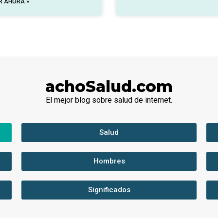
R AHORA »
achoSalud.com
El mejor blog sobre salud de internet.
Salud
Hombres
Significados