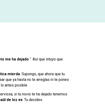
vio me ha dejado
“. Así que intuyo que
tica mierda
. Supongo, que ahora que tu
ar que ya hasta no te arreglas ni te pones
 lo antes posible.
 nerviosa, si tu novio te ha dejado tenemos
baúl de los ex
. Tu decides.