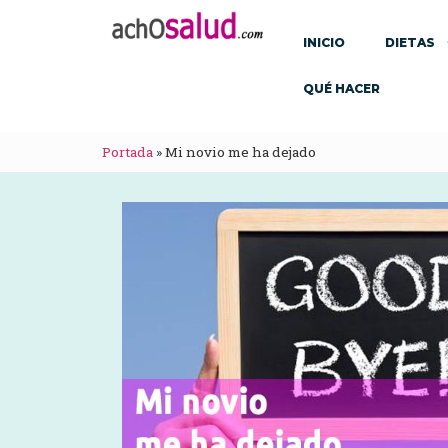
INICIO
DIETAS
QUÉ HACER
Portada
»
Mi novio me ha dejado