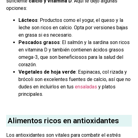
suficiente
calcio y vitamina D
. Aquí te dejo algunas
opciones:
Lácteos
: Productos como el yogur, el queso y la
leche son ricos en calcio. Opta por versiones bajas
en grasa si es necesario.
Pescados grasos
: El salmón y la sardina son ricos
en vitamina D y también contienen ácidos grasos
omega-3, que son beneficiosos para la salud del
corazón.
Vegetales de hoja verde
: Espinacas, col rizada y
brócoli son excelentes fuentes de calcio, así que no
dudes en incluirlos en tus
ensaladas
y platos
principales.
Alimentos ricos en antioxidantes
Los antioxidantes son vitales para combatir el estrés