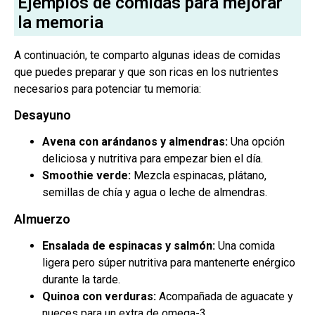
Ejemplos de comidas para mejorar
la memoria
A continuación, te comparto algunas ideas de comidas
que puedes preparar y que son ricas en los nutrientes
necesarios para potenciar tu memoria:
Desayuno
Avena con arándanos y almendras:
Una opción
deliciosa y nutritiva para empezar bien el día.
Smoothie verde:
Mezcla espinacas, plátano,
semillas de chía y agua o leche de almendras.
Almuerzo
Ensalada de espinacas y salmón:
Una comida
ligera pero súper nutritiva para mantenerte enérgico
durante la tarde.
Quinoa con verduras:
Acompañada de aguacate y
nueces para un extra de omega-3.