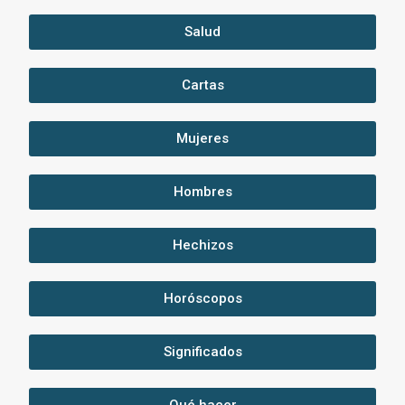
Salud
Cartas
Mujeres
Hombres
Hechizos
Horóscopos
Significados
Qué hacer