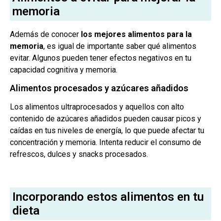
memoria
Además de conocer
los mejores alimentos para la
memoria
, es igual de importante saber qué alimentos
evitar. Algunos pueden tener efectos negativos en tu
capacidad cognitiva y memoria.
Alimentos procesados y azúcares añadidos
Los alimentos ultraprocesados y aquellos con alto
contenido de azúcares añadidos pueden causar picos y
caídas en tus niveles de energía, lo que puede afectar tu
concentración y memoria. Intenta reducir el consumo de
refrescos, dulces y snacks procesados.
Incorporando estos alimentos en tu
dieta