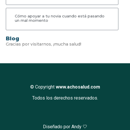
Cómo apoyar a tu novia cuando está pasando
un mal momento
Blog
Gracias por visitarnos, ¡mucha salud!
© Copyright
www.achosalud.com
Todos los derechos reservados.
Diseñado por Andy 🤍