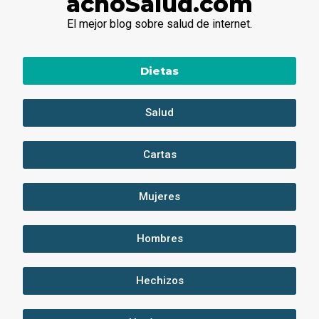
achoSalud.com
El mejor blog sobre salud de internet.
Dietas
Salud
Cartas
Mujeres
Hombres
Hechizos