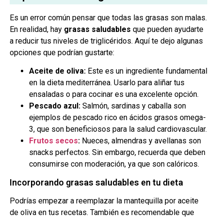
Es un error común pensar que todas las grasas son malas.
En realidad, hay
grasas saludables
que pueden ayudarte
a reducir tus niveles de triglicéridos. Aquí te dejo algunas
opciones que podrían gustarte:
Aceite de oliva:
Este es un ingrediente fundamental
en la dieta mediterránea. Usarlo para aliñar tus
ensaladas o para cocinar es una excelente opción.
Pescado azul:
Salmón, sardinas y caballa son
ejemplos de pescado rico en ácidos grasos omega-
3, que son beneficiosos para la salud cardiovascular.
Frutos secos
:
Nueces, almendras y avellanas son
snacks perfectos. Sin embargo, recuerda que deben
consumirse con moderación, ya que son calóricos.
Incorporando grasas saludables en tu dieta
Podrías empezar a reemplazar la mantequilla por aceite
de oliva en tus recetas. También es recomendable que