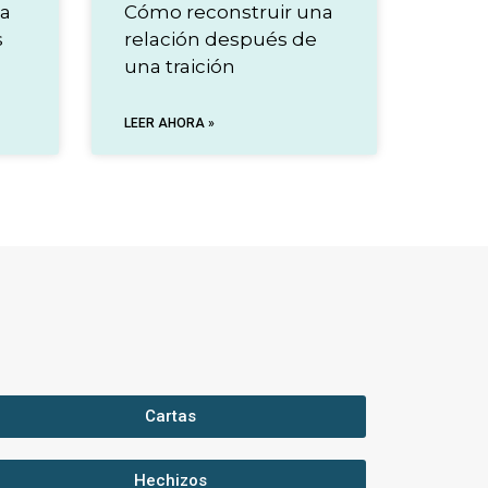
ja
Cómo reconstruir una
s
relación después de
una traición
LEER AHORA »
Cartas
Hechizos