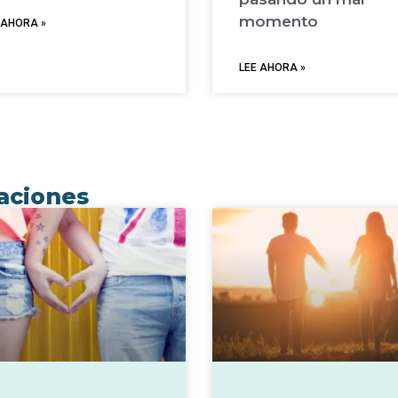
momento
 AHORA »
LEE AHORA »
uaciones