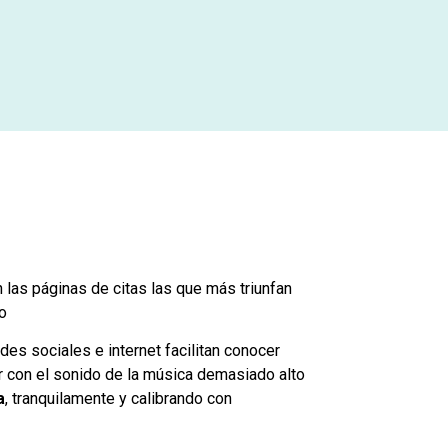
 las páginas de citas las que más triunfan
ro
edes sociales e internet facilitan conocer
gar con el sonido de la música demasiado alto
a
, tranquilamente y calibrando con