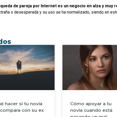
queda de pareja por Internet es un negocio en alza y muy r
extraña o desesperada y su uso se ha normalizado, siendo en e
ados
é hacer si tu novia
Cómo apoyar a tu
 compara con su ex
novia cuando está
pasando un mal