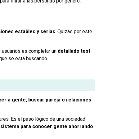
ara filtrar a las personas por género,
ciones estables y serias
. Quizás por este
s usuarios es completar un
detallado test
a que se está buscando.
er a gente, buscar pareja o relaciones
ares. Es el paso lógico de una sociedad
 sistema para conocer gente ahorrando