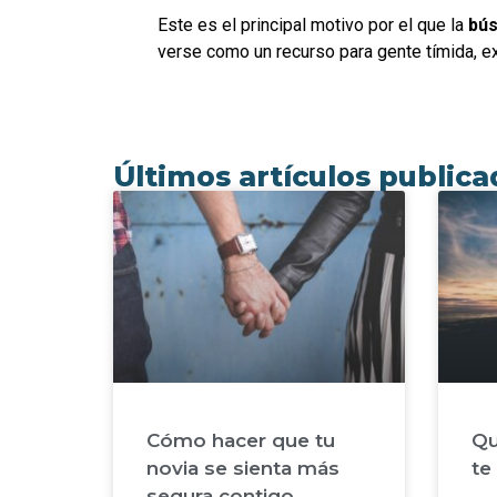
Este es el principal motivo por el que la
bús
verse como un recurso para gente tímida, 
Últimos artículos public
Cómo hacer que tu
Qu
novia se sienta más
te
segura contigo