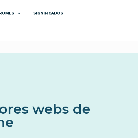
DROMES
SIGNIFICADOS
jores webs de
ine