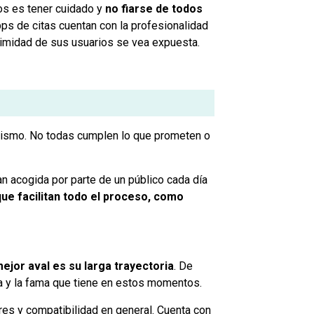
jos es tener cuidado y
no fiarse de todos
ps de citas cuentan con la profesionalidad
ntimidad de sus usuarios se vea expuesta.
ismo. No todas cumplen lo que prometen o
an acogida por parte de un público cada día
que facilitan todo el proceso, como
ejor aval es su larga trayectoria
. De
ía y la fama que tiene en estos momentos.
res y compatibilidad en general. Cuenta con