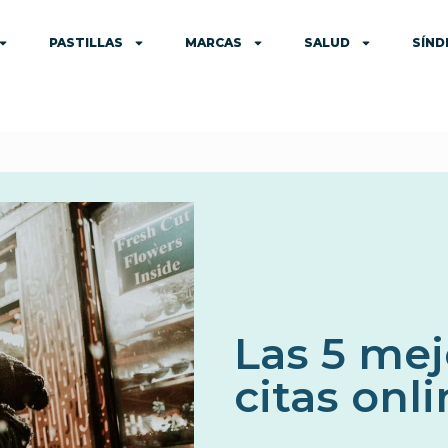
PASTILLAS
MARCAS
SALUD
SÍN
Las 5 me
citas onl