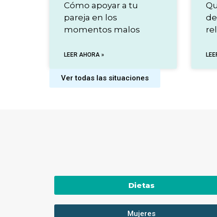
Cómo apoyar a tu
Qu
pareja en los
de
momentos malos
re
LEER AHORA »
LEE
Ver todas las situaciones
Dietas
Mujeres