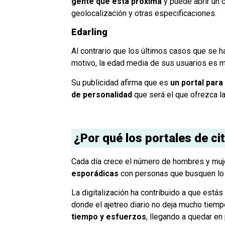
gente que esta próxima
y puede abrir un 
geolocalización y otras especificaciones.
Edarling
Al contrario que los últimos casos que se 
motivo, la edad media de sus usuarios es má
Su publicidad afirma que es
un portal par
de personalidad
que será el que ofrezca la
¿Por qué los portales de ci
Cada día crece el número de hombres y muj
esporádicas
con personas que busquen lo
La digitalización ha contribuido a que est
donde el ajetreo diario no deja mucho tiemp
tiempo y esfuerzos
, llegando a quedar en