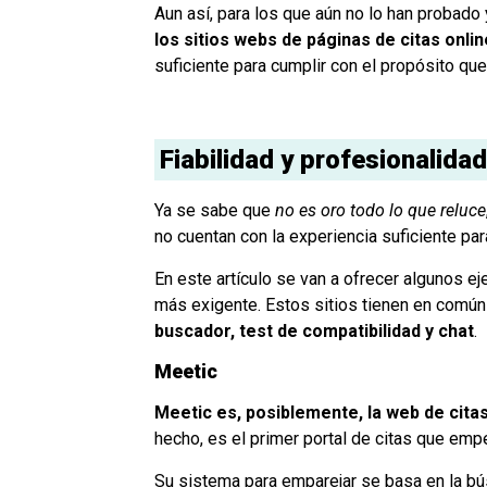
Aun así, para los que aún no lo han probado 
los sitios webs de páginas de citas onlin
suficiente para cumplir con el propósito qu
Fiabilidad y profesionalida
Ya se sabe que
no es oro todo lo que reluce
no cuentan con la experiencia suficiente pa
En este artículo se van a ofrecer algunos 
más exigente. Estos sitios tienen en comú
buscador, test de compatibilidad y chat
.
Meetic
Meetic es, posiblemente, la web de cita
hecho, es el primer portal de citas que emp
Su sistema para emparejar se basa en la bú