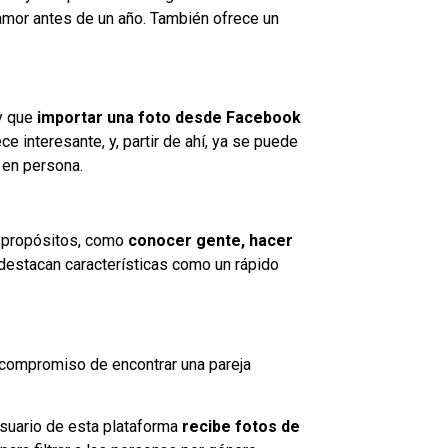
 amor antes de un año. También ofrece un
ay que
importar una foto desde Facebook
ce interesante, y, partir de ahí, ya se puede
 en persona.
e propósitos, como
conocer gente, hacer
 destacan características como un rápido
 compromiso de encontrar una pareja
usuario de esta plataforma
recibe fotos de