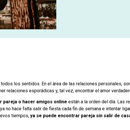
todos los sentidos. En el área de las relaciones personales, son
ener relaciones esporádicas y, tal vez, encontrar el amor verdade
r pareja o hacer amigos online
están a la orden del día. Las r
 ya no hace falta salir de fiesta cada fin de semana e intentar li
nuevos tiempos,
ya se puede encontrar pareja sin salir de cas