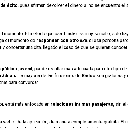
 de éxito
, pues afirman devolver el dinero si no se encuentra el
del momento. El método que usa
Tinder
es muy sencillo, solo h
lega el momento de
responder con otro
like
, si esa persona pare
 y concertar una cita, llegado el caso de que se quieran conocer
 público juvenil
, puede resultar más adecuada para otro tipo d
orádicos
. La mayoría de las funciones de
Badoo
son gratuitas y
chat para conversar.
erior, está más enfocada en
relaciones íntimas pasajeras,
sin el
a web o de la aplicación, de manera completamente gratuita. El 