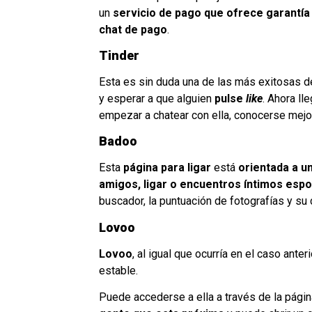
un
servicio de pago que ofrece garantía
chat de pago
.
Tinder
Esta es sin duda una de las más exitosas 
y esperar a que alguien
pulse
like
. Ahora l
empezar a chatear con ella, conocerse mejor
Badoo
Esta
página para ligar
está
orientada a un
amigos, ligar o encuentros íntimos esp
buscador, la puntuación de fotografías y su 
Lovoo
Lovoo
, al igual que ocurría en el caso ant
estable.
Puede accederse a ella a través de la págin