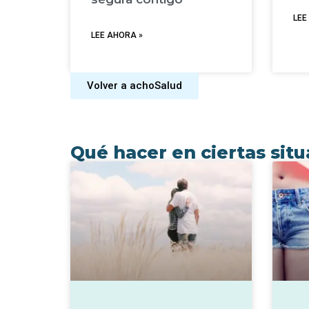
LEE
LEE AHORA »
Volver a achoSalud
Qué hacer en ciertas sit