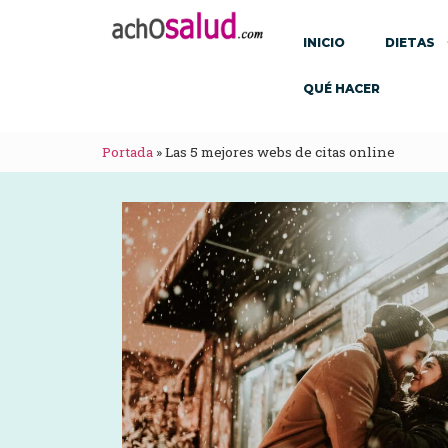
INICIO
DIETAS
QUÉ HACER
Portada
»
Las 5 mejores webs de citas online