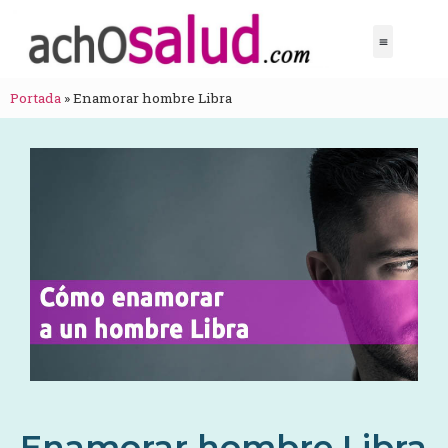
Portada
»
Enamorar hombre Libra
Enamorar hombre Libra