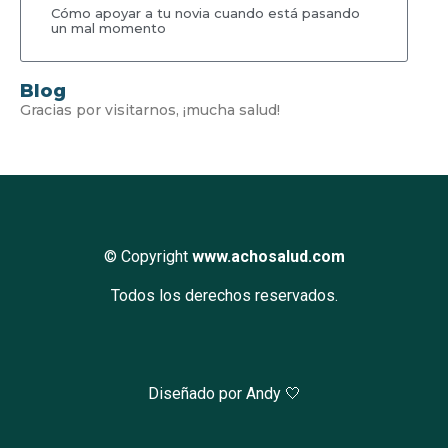
Cómo apoyar a tu novia cuando está pasando
un mal momento
Blog
Gracias por visitarnos, ¡mucha salud!
© Copyright
www.achosalud.com
Todos los derechos reservados.
Diseñado por Andy 🤍