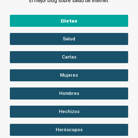
El mejor blog sobre salud de internet.
Dietas
Salud
Cartas
Mujeres
Hombres
Hechizos
Horóscopos