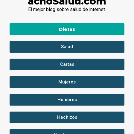
achoSalud.com
El mejor blog sobre salud de internet.
Dietas
Salud
Cartas
Mujeres
Hombres
Hechizos