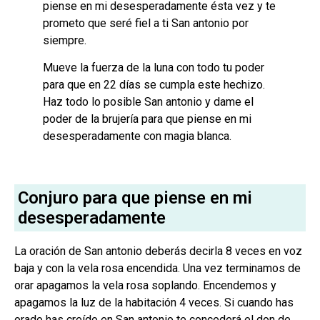
piense en mi desesperadamente ésta vez y te
prometo que seré fiel a ti San antonio por
siempre.
Mueve la fuerza de la luna con todo tu poder
para que en 22 días se cumpla este hechizo.
Haz todo lo posible San antonio y dame el
poder de la brujería para que piense en mi
desesperadamente con magia blanca.
Conjuro para que piense en mi
desesperadamente
La oración de San antonio deberás decirla 8 veces en voz
baja y con la vela rosa encendida. Una vez terminamos de
orar apagamos la vela rosa soplando. Encendemos y
apagamos la luz de la habitación 4 veces. Si cuando has
orado has creído en San antonio te concederá el don de