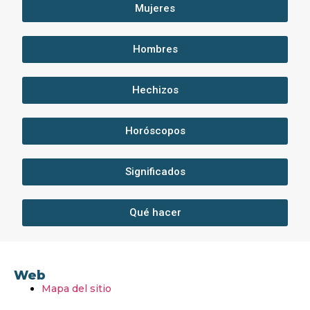
Mujeres
Hombres
Hechizos
Horóscopos
Significados
Qué hacer
Web
Mapa del sitio