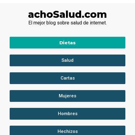
achoSalud.com
El mejor blog sobre salud de internet.
Dietas
Salud
Cartas
Mujeres
Hombres
Hechizos