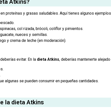
eta Atkins?
en proteínas y grasas saludables. Aquí tienes algunos ejemplos 
 pescado.
pinacas, col rizada, brócoli, coliflor y pimientos.
aguacate, nueces y semillas.
ego y crema de leche (en moderación).
deberías evitar. En la
dieta Atkins
, deberías mantenerte alejado
s.
.
nque algunas se pueden consumir en pequeñas cantidades.
 la dieta Atkins