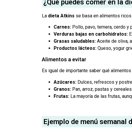
¿Qué puedes comer en la di
La
dieta Atkins
se basa en alimentos ricos 
Carnes:
Pollo, pavo, ternera, cerdo y
Verduras bajas en carbohidratos:
Es
Grasas saludables:
Aceite de oliva, 
Productos lácteos:
Queso, yogur gri
Alimentos a evitar
Es igual de importante saber qué alimentos 
Azúcares:
Dulces, refrescos y postre
Granos:
Pan, arroz, pastas y cereales
Frutas:
La mayoría de las frutas, au
Ejemplo de menú semanal de