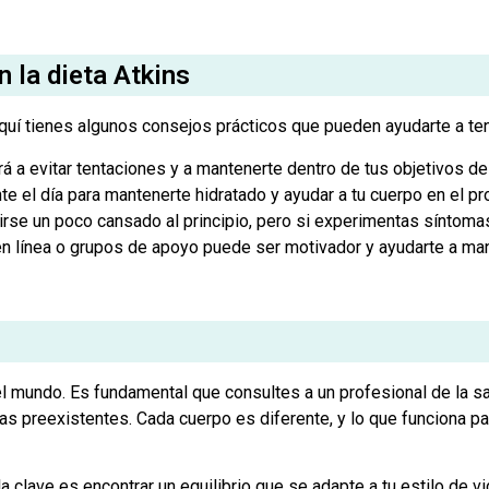
n la dieta Atkins
aquí tienes algunos consejos prácticos que pueden ayudarte a ten
á a evitar tentaciones y a mantenerte dentro de tus objetivos de
e el día para mantenerte hidratado y ayudar a tu cuerpo en el p
rse un poco cansado al principio, pero si experimentas síntoma
n línea o grupos de apoyo puede ser motivador y ayudarte a man
 mundo. Es fundamental que consultes a un profesional de la salu
s preexistentes. Cada cuerpo es diferente, y lo que funciona pa
a clave es encontrar un equilibrio que se adapte a tu estilo de 