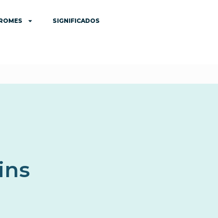
DROMES
SIGNIFICADOS
ins