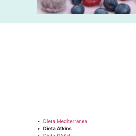
Dieta Mediterránea
Dieta Atkins
Dieta DASH