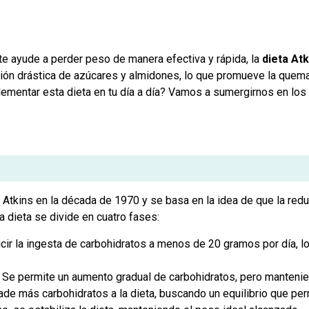
te ayude a perder peso de manera efectiva y rápida, la
dieta Atk
ción drástica de azúcares y almidones, lo que promueve la quema
ementar esta dieta en tu día a día? Vamos a sumergirnos en los
t Atkins en la década de 1970 y se basa en la idea de que la re
a dieta se divide en cuatro fases:
ir la ingesta de carbohidratos a menos de 20 gramos por día, lo
Se permite un aumento gradual de carbohidratos, pero manteniend
de más carbohidratos a la dieta, buscando un equilibrio que per