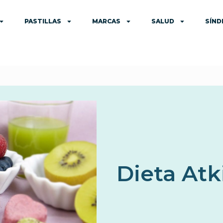
PASTILLAS
MARCAS
SALUD
SÍN
Dieta Atk