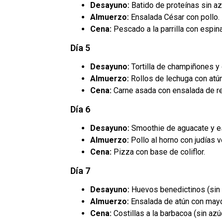
Desayuno:
Batido de proteínas sin a
Almuerzo:
Ensalada César con pollo.
Cena:
Pescado a la parrilla con espin
Día 5
Desayuno:
Tortilla de champiñones y
Almuerzo:
Rollos de lechuga con atún
Cena:
Carne asada con ensalada de re
Día 6
Desayuno:
Smoothie de aguacate y e
Almuerzo:
Pollo al horno con judías 
Cena:
Pizza con base de coliflor.
Día 7
Desayuno:
Huevos benedictinos (sin 
Almuerzo:
Ensalada de atún con may
Cena:
Costillas a la barbacoa (sin azúc