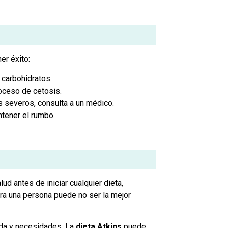
er éxito:
 carbohidratos.
roceso de cetosis.
s severos, consulta a un médico.
tener el rumbo.
d antes de iniciar cualquier dieta,
ra una persona puede no ser la mejor
vida y necesidades. La
dieta Atkins
puede