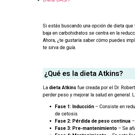
Si estás buscando una opción de dieta que 
baja en carbohidratos se centra en la reduc
Ahora, ¿te gustaría saber cómo puedes impl
te sirva de guía.
¿Qué es la dieta Atkins?
La
dieta Atkins
fue creada por el Dr. Rober
perder peso y mejorar la salud en general. L
Fase 1: Inducción
– Consiste en reduc
de cetosis.
Fase 2: Pérdida de peso continua
– 
Fase 3: Pre-mantenimiento
– Se aña