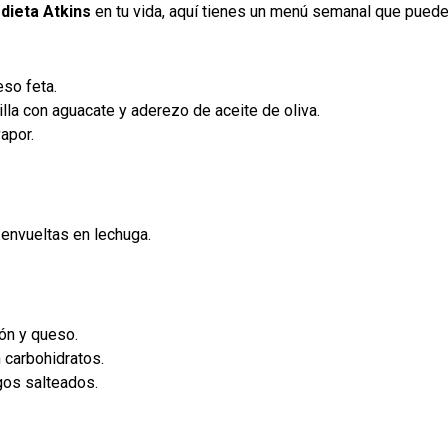
a
dieta Atkins
en tu vida, aquí tienes un menú semanal que puede
eso feta.
rilla con aguacate y aderezo de aceite de oliva.
apor.
envueltas en lechuga.
ón y queso.
 carbohidratos.
gos salteados.