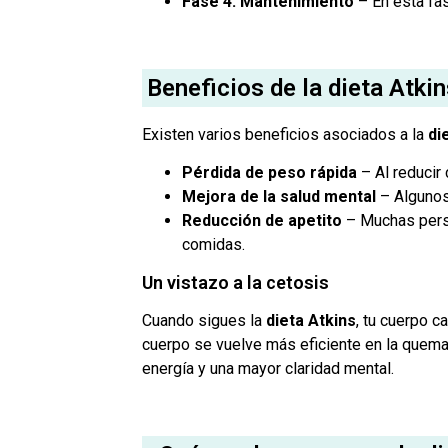
Fase 4: Mantenimiento
– En esta fas
Beneficios de la dieta Atki
Existen varios beneficios asociados a la
di
Pérdida de peso rápida
– Al reducir
Mejora de la salud mental
– Algunos 
Reducción de apetito
– Muchas perso
comidas.
Un vistazo a la cetosis
Cuando sigues la
dieta Atkins
, tu cuerpo c
cuerpo se vuelve más eficiente en la quema
energía y una mayor claridad mental.