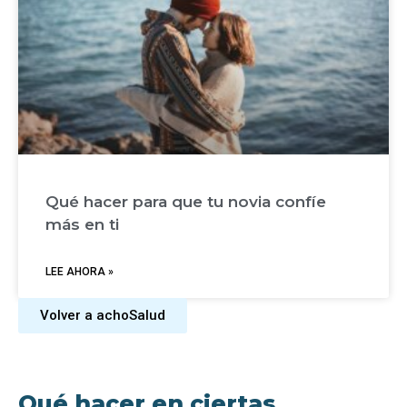
Qué hacer para que tu novia confíe
más en ti
LEE AHORA »
Volver a achoSalud
Qué hacer en ciertas