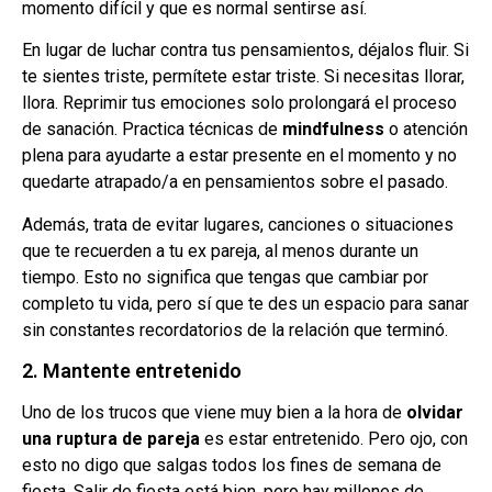
momento difícil y que es normal sentirse así.
En lugar de luchar contra tus pensamientos, déjalos fluir. Si
te sientes triste, permítete estar triste. Si necesitas llorar,
llora. Reprimir tus emociones solo prolongará el proceso
de sanación. Practica técnicas de
mindfulness
o atención
plena para ayudarte a estar presente en el momento y no
quedarte atrapado/a en pensamientos sobre el pasado.
Además, trata de evitar lugares, canciones o situaciones
que te recuerden a tu ex pareja, al menos durante un
tiempo. Esto no significa que tengas que cambiar por
completo tu vida, pero sí que te des un espacio para sanar
sin constantes recordatorios de la relación que terminó.
2. Mantente entretenido
Uno de los trucos que viene muy bien a la hora de
olvidar
una ruptura de pareja
es estar entretenido. Pero ojo, con
esto no digo que salgas todos los fines de semana de
fiesta. Salir de fiesta está bien, pero hay millones de