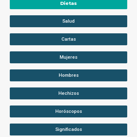
Dietas
Salud
Cartas
Mujeres
Hombres
Hechizos
Horóscopos
Significados