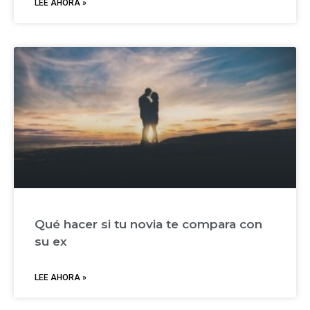
LEE AHORA »
Qué hacer si tu novia te compara con
su ex
LEE AHORA »