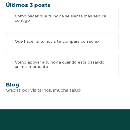
Últimos 3 posts
Cómo hacer que tu novia se sienta más segura
contigo
Qué hacer si tu novia te compara con su ex
Cómo apoyar a tu novia cuando está pasando
un mal momento
Blog
Gracias por visitarnos, ¡mucha salud!