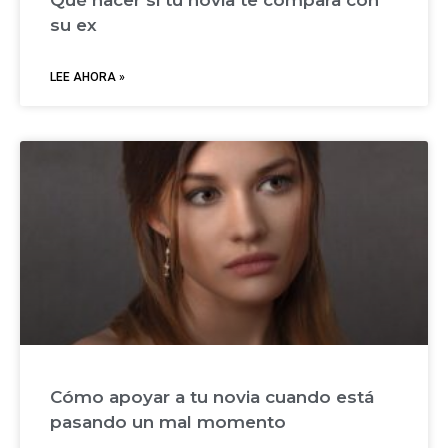
Qué hacer si tu novia te compara con
su ex
LEE AHORA »
Cómo apoyar a tu novia cuando está
pasando un mal momento