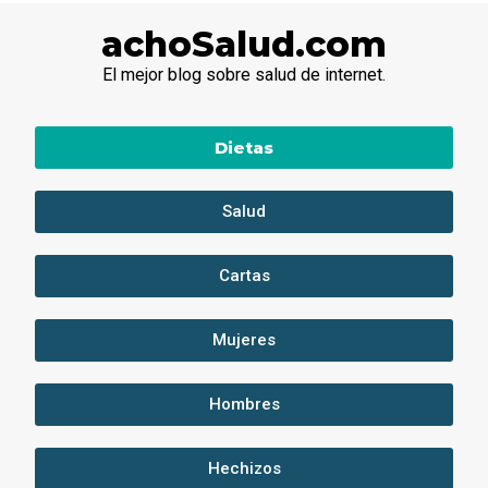
achoSalud.com
El mejor blog sobre salud de internet.
Dietas
Salud
Cartas
Mujeres
Hombres
Hechizos